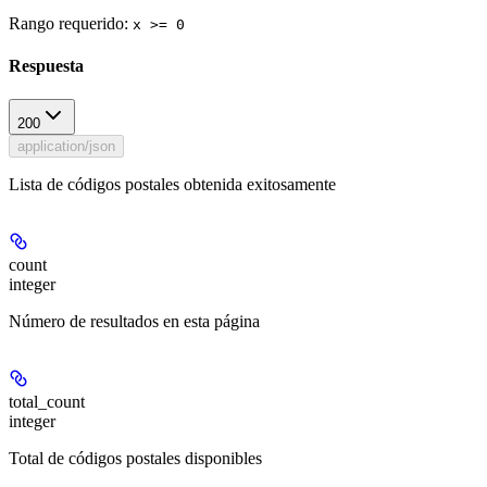
Rango requerido
:
x >= 0
Respuesta
200
application/json
Lista de códigos postales obtenida exitosamente
count
integer
Número de resultados en esta página
total_count
integer
Total de códigos postales disponibles