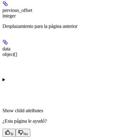
previous_offset
integer
Desplazamiento para la página anterior
data
object[]
Show
child attributes
¿Esta página le ayudó?
Si
No