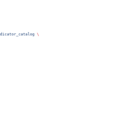
dicator_catalog
 \