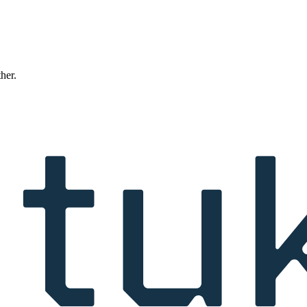
ther.