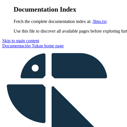
Documentation Index
Fetch the complete documentation index at:
/llms.txt
Use this file to discover all available pages before exploring fur
Skip to main content
Documentación Tukan
home page