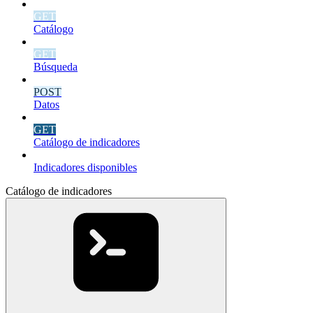
GET
Catálogo
GET
Búsqueda
POST
Datos
GET
Catálogo de indicadores
Indicadores disponibles
Catálogo de indicadores