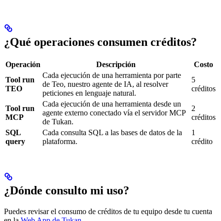
¿Qué operaciones consumen créditos?
Operación
Descripción
Costo
Cada ejecución de una herramienta por parte
Tool run
5
de Teo, nuestro agente de IA, al resolver
TEO
créditos
peticiones en lenguaje natural.
Cada ejecución de una herramienta desde un
Tool run
2
agente externo conectado vía el servidor MCP
MCP
créditos
de Tukan.
SQL
Cada consulta SQL a las bases de datos de la
1
query
plataforma.
crédito
¿Dónde consulto mi uso?
Puedes revisar el consumo de créditos de tu equipo desde tu cuenta
en la
Web App de Tukan
.