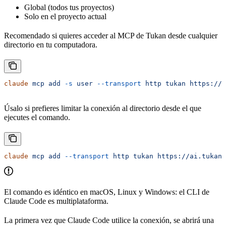
Global (todos tus proyectos)
Solo en el proyecto actual
Recomendado si quieres acceder al MCP de Tukan desde cualquier
directorio en tu computadora.
claude
 mcp
 add
 -s
 user
 --transport
 http
 tukan
 https://a
Úsalo si prefieres limitar la conexión al directorio desde el que
ejecutes el comando.
claude
 mcp
 add
 --transport
 http
 tukan
 https://ai.tukanm
El comando es idéntico en macOS, Linux y Windows: el CLI de
Claude Code es multiplataforma.
La primera vez que Claude Code utilice la conexión, se abrirá una